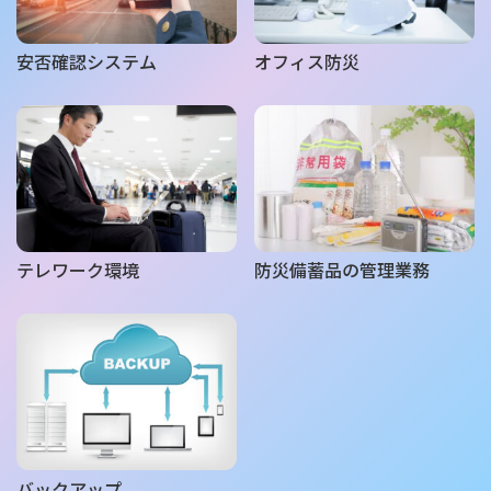
安否確認システム
オフィス防災
テレワーク環境
防災備蓄品の管理業務
バックアップ