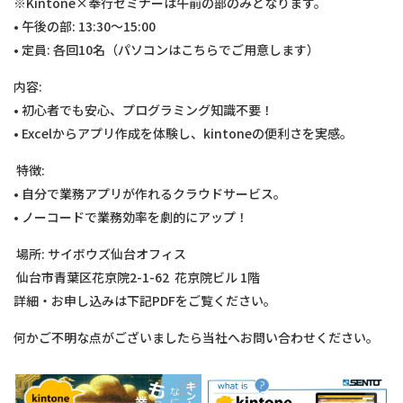
※Kintone×奉行セミナーは午前の部のみとなります。
• 午後の部: 13:30～15:00
• 定員: 各回10名（パソコンはこちらでご用意します）
内容:
• 初心者でも安心、プログラミング知識不要！
• Excelからアプリ作成を体験し、kintoneの便利さを実感。
特徴:
• 自分で業務アプリが作れるクラウドサービス。
• ノーコードで業務効率を劇的にアップ！
場所: サイボウズ仙台オフィス
仙台市青葉区花京院2-1-62 花京院ビル 1階
詳細・お申し込みは下記PDFをご覧ください。
何かご不明な点がございましたら当社へお問い合わせください。